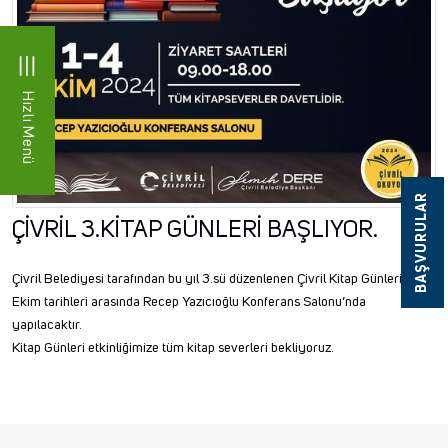
Hızlı Menü
BAŞVURULAR
ÇİVRİL 3.KİTAP GÜNLERİ BAŞLIYOR.
Çivril Belediyesi tarafından bu yıl 3.sü düzenlenen Çivril Kitap Günleri 1-4
Ekim tarihleri arasında Recep Yazıcıoğlu Konferans Salonu’nda
yapılacaktır.
Kitap Günleri etkinliğimize tüm kitap severleri bekliyoruz.