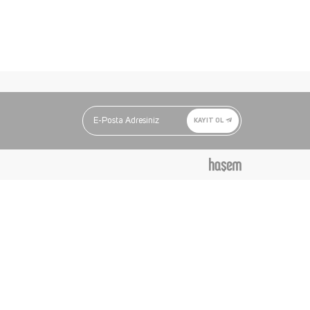
KAYIT OL