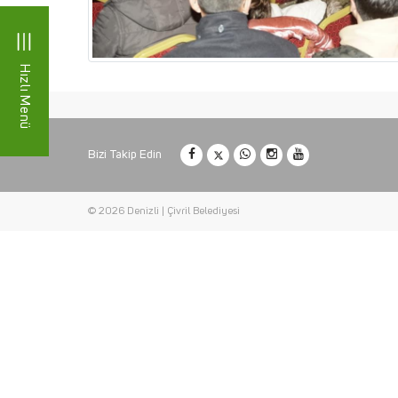
Hızlı Menü
Bizi Takip Edin
© 2026 Denizli | Çivril Belediyesi