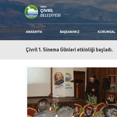
ANASAYFA
BAŞKANIMIZ
KURUMSAL
Çivril 1. Sinema Günleri etkinliği başladı.