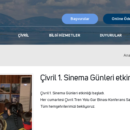
Başvurular
Online Öd
ÇIVRIL
BILGI HIZMETLER
DUYURULAR
Ana
Çivril 1. Sinema Günleri etkin
Çivril 1. Sinema Günleri etkinliği başladı.
Her cumartesi Çivril Tren Yolu Gar Binası Konferans S
Tüm hemşehrilerimizi bekliyoruz.