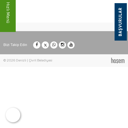
Hızlı Menü
BAŞVURULAR
Bizi Takip Edin
© 2026 Denizli | Çivril Belediyesi