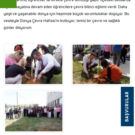
eğitim hayatına devam eden öğrencilere çevre bilinci eğitimi verdi. Daha
yeşil ve yaşanabilir dünya için hepimize büyük sorumluluklar düşüyor. Bu
vesileyle Dünya Çevre Haftası’nı kutluyor; temiz bir çevre ve sağlıklı
günler diliyorum.
BAŞVURULAR