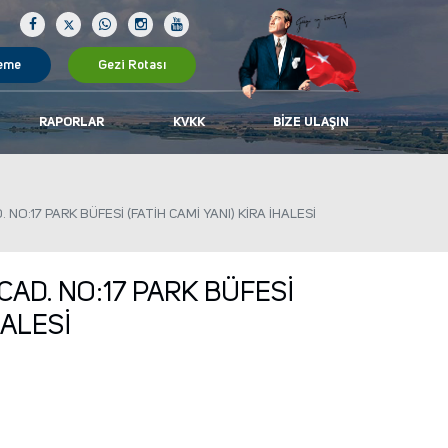
eme
Gezi Rotası
RAPORLAR
KVKK
BIZE ULAŞIN
 NO:17 PARK BÜFESİ (FATİH CAMİ YANI) KİRA İHALESİ
CAD. NO:17 PARK BÜFESİ
HALESİ