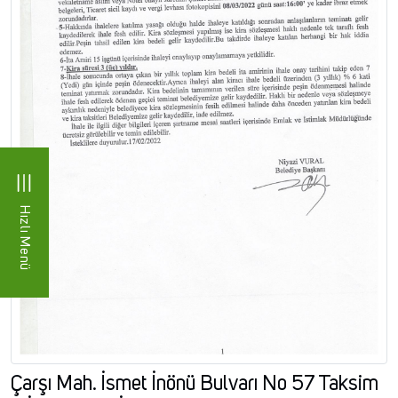
Hızlı Menü
Çarşı Mah. İsmet İnönü Bulvarı No 57 Taksim