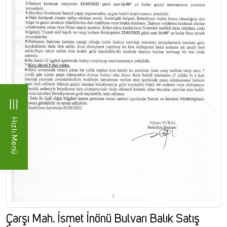
Hızlı Menü
Çarşı Mah. İsmet İnönü Bulvarı Balık Satış