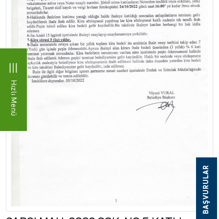
Hızlı Menü
BAŞVURULAR