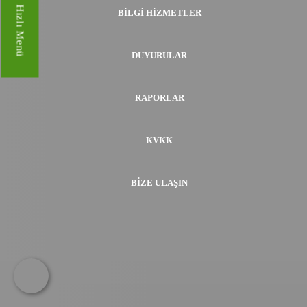
Hızlı Menü
BILGI HIZMETLER
DUYURULAR
RAPORLAR
KVKK
BIZE ULAŞIN