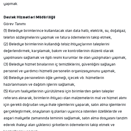
yapmak.
Destek Hizmetleri Müdürlüğü
Görev Tanımı
(1) Belediye birimlerince kullanılacak olan data hattı, elektrik, su, doğalgaz,
telefon sözleşmelerini yapmak ve fatura ödemelerini takip etmek,
(2) Belediye birimlerinin kullandığı telsiz ihtiyaçlarının taleplerini
değerlendirmek, karşılamak, bakım ve kontrollerinin düzenli olarak
yapılmasını sağlamak ve ilgili resmi kurumlar ile olan yazışmaları yapmak,
(3) Belediye hizmet binalarının iç temizliklerini, güvenliğini sağlayan
personel ve yardımcı hizmetli personelin organizasyonunu yapmak,
(4) Belediye personelinin öğle yemeği, içecek vb. hizmetlerin
hazırlanmasını ve dağıtım işlerini sağlamak,
(5) Kurum faaliyetlerinin yürütülmesi için birimlerden gelen talepler
referans alınarak, birimlerin ihtiyacı olan malzemelerin mal ve hizmet alımı
için gerekli doğrudan veya ihale işlemlerini yaparak, satın alma işlemlerini
gerçekleştirmek, onaylanan iş planları uyarınca istenilen özelliklerde ve
asgari maliyetle zamanında teminini sağlamak, satın alma dosyasını tanzim
ederek ihaleyi alan yüklenici şirketlerin ödemelerini takip etmek ve