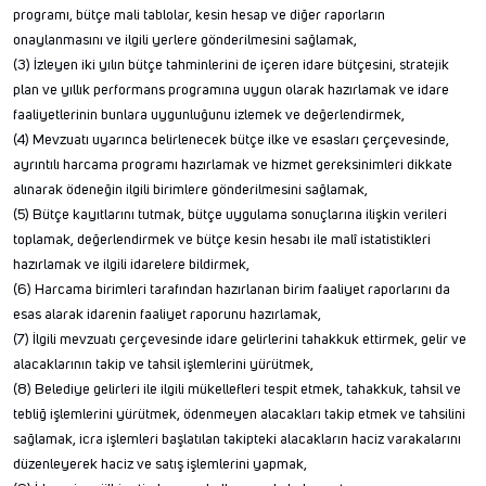
programı, bütçe mali tablolar, kesin hesap ve diğer raporların
onaylanmasını ve ilgili yerlere gönderilmesini sağlamak,
(3) İzleyen iki yılın bütçe tahminlerini de içeren idare bütçesini, stratejik
plan ve yıllık performans programına uygun olarak hazırlamak ve idare
faaliyetlerinin bunlara uygunluğunu izlemek ve değerlendirmek,
(4) Mevzuatı uyarınca belirlenecek bütçe ilke ve esasları çerçevesinde,
ayrıntılı harcama programı hazırlamak ve hizmet gereksinimleri dikkate
alınarak ödeneğin ilgili birimlere gönderilmesini sağlamak,
(5) Bütçe kayıtlarını tutmak, bütçe uygulama sonuçlarına ilişkin verileri
toplamak, değerlendirmek ve bütçe kesin hesabı ile malî istatistikleri
hazırlamak ve ilgili idarelere bildirmek,
(6) Harcama birimleri tarafından hazırlanan birim faaliyet raporlarını da
esas alarak idarenin faaliyet raporunu hazırlamak,
(7) İlgili mevzuatı çerçevesinde idare gelirlerini tahakkuk ettirmek, gelir ve
alacaklarının takip ve tahsil işlemlerini yürütmek,
(8) Belediye gelirleri ile ilgili mükellefleri tespit etmek, tahakkuk, tahsil ve
tebliğ işlemlerini yürütmek, ödenmeyen alacakları takip etmek ve tahsilini
sağlamak, icra işlemleri başlatılan takipteki alacakların haciz varakalarını
düzenleyerek haciz ve satış işlemlerini yapmak,