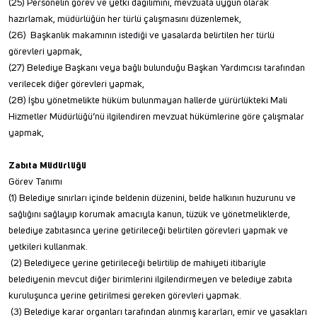
(25) Personelin görev ve yetki dağılımını, mevzuata uygun olarak
hazırlamak, müdürlüğün her türlü çalışmasını düzenlemek,
(26) Başkanlık makamının istediği ve yasalarda belirtilen her türlü
görevleri yapmak,
(27) Belediye Başkanı veya bağlı bulunduğu Başkan Yardımcısı tarafından
verilecek diğer görevleri yapmak,
(28) İşbu yönetmelikte hüküm bulunmayan hallerde yürürlükteki Mali
Hizmetler Müdürlüğü’nü ilgilendiren mevzuat hükümlerine göre çalışmalar
yapmak,
Zabıta Müdürlüğü
Görev Tanımı
(1) Belediye sınırları içinde beldenin düzenini, belde halkının huzurunu ve
sağlığını sağlayıp korumak amacıyla kanun, tüzük ve yönetmeliklerde,
belediye zabıtasınca yerine getirileceği belirtilen görevleri yapmak ve
yetkileri kullanmak.
(2) Belediyece yerine getirileceği belirtilip de mahiyeti itibariyle
belediyenin mevcut diğer birimlerini ilgilendirmeyen ve belediye zabıta
kuruluşunca yerine getirilmesi gereken görevleri yapmak.
(3) Belediye karar organları tarafından alınmış kararları, emir ve yasakları