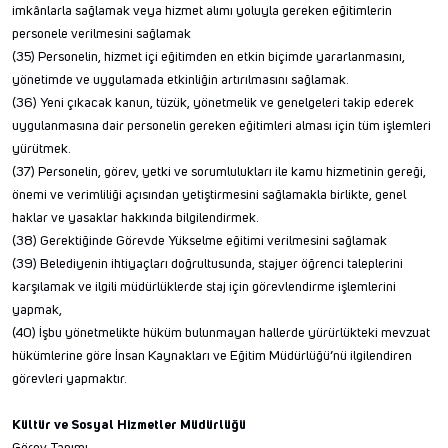
imkânlarla sağlamak veya hizmet alımı yoluyla gereken eğitimlerin
personele verilmesini sağlamak
(35) Personelin, hizmet içi eğitimden en etkin biçimde yararlanmasını,
yönetimde ve uygulamada etkinliğin artırılmasını sağlamak.
(36) Yeni çıkacak kanun, tüzük, yönetmelik ve genelgeleri takip ederek
uygulanmasına dair personelin gereken eğitimleri alması için tüm işlemleri
yürütmek.
(37) Personelin, görev, yetki ve sorumlulukları ile kamu hizmetinin gereği,
önemi ve verimliliği açısından yetiştirmesini sağlamakla birlikte, genel
haklar ve yasaklar hakkında bilgilendirmek.
(38) Gerektiğinde Görevde Yükselme eğitimi verilmesini sağlamak
(39) Belediyenin ihtiyaçları doğrultusunda, stajyer öğrenci taleplerini
karşılamak ve ilgili müdürlüklerde staj için görevlendirme işlemlerini
yapmak,
(40) İşbu yönetmelikte hüküm bulunmayan hallerde yürürlükteki mevzuat
hükümlerine göre İnsan Kaynakları ve Eğitim Müdürlüğü’nü ilgilendiren
görevleri yapmaktır.
Kültür ve Sosyal Hizmetler Müdürlüğü