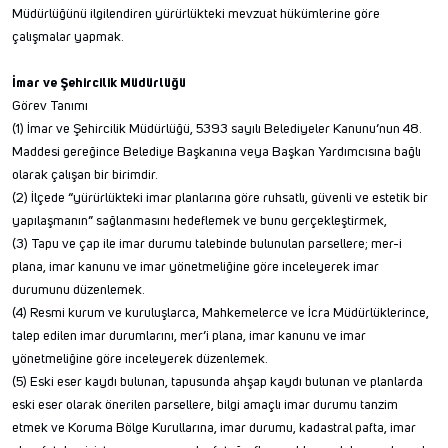
Müdürlüğünü ilgilendiren yürürlükteki mevzuat hükümlerine göre
çalışmalar yapmak.
İmar ve Şehircilik Müdürlüğü
Görev Tanımı
(1) İmar ve Şehircilik Müdürlüğü, 5393 sayılı Belediyeler Kanunu’nun 48.
Maddesi gereğince Belediye Başkanına veya Başkan Yardımcısına bağlı
olarak çalışan bir birimdir.
(2) İlçede “yürürlükteki imar planlarına göre ruhsatlı, güvenli ve estetik bir
yapılaşmanın” sağlanmasını hedeflemek ve bunu gerçekleştirmek,
(3) Tapu ve çap ile imar durumu talebinde bulunulan parsellere; mer-i
plana, imar kanunu ve imar yönetmeliğine göre inceleyerek imar
durumunu düzenlemek.
(4) Resmi kurum ve kuruluşlarca, Mahkemelerce ve İcra Müdürlüklerince,
talep edilen imar durumlarını, mer’i plana, imar kanunu ve imar
yönetmeliğine göre inceleyerek düzenlemek.
(5) Eski eser kaydı bulunan, tapusunda ahşap kaydı bulunan ve planlarda
eski eser olarak önerilen parsellere, bilgi amaçlı imar durumu tanzim
etmek ve Koruma Bölge Kurullarına, imar durumu, kadastral pafta, imar