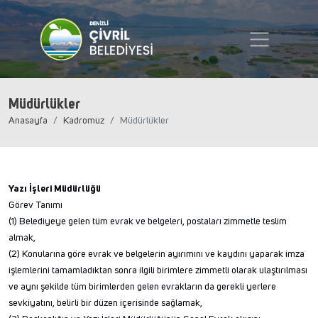
Müdürlükler
Anasayfa
Kadromuz
Müdürlükler
Yazı İşleri Müdürlüğü
Görev Tanımı
(1) Belediyeye gelen tüm evrak ve belgeleri, postaları zimmetle teslim
almak,
(2) Konularına göre evrak ve belgelerin ayırımını ve kaydını yaparak imza
işlemlerini tamamladıktan sonra ilgili birimlere zimmetli olarak ulaştırılması
ve aynı şekilde tüm birimlerden gelen evrakların da gerekli yerlere
sevkiyatını, belirli bir düzen içerisinde sağlamak,