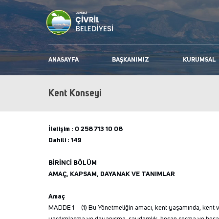
ANASAYFA
BAŞKANIMIZ
KURUMSAL
Kent Konseyi
İletişim : 0 258 713 10 08
Dahili : 149
BİRİNCİ BÖLÜM
AMAÇ, KAPSAM, DAYANAK VE TANIMLAR
Amaç
MADDE 1 – (1) Bu Yönetmeliğin amacı; kent yaşamında, kent viz