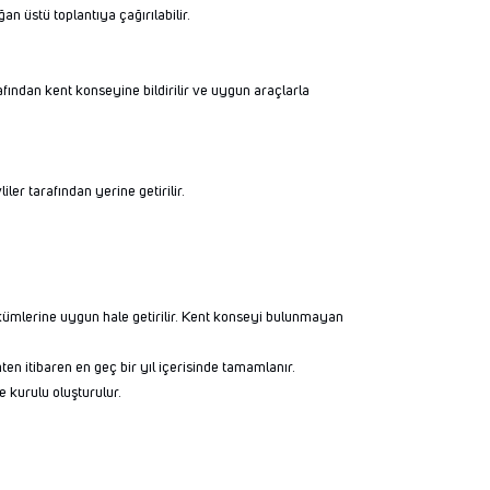
n üstü toplantıya çağırılabilir.
fından kent konseyine bildirilir ve uygun araçlarla
er tarafından yerine getirilir.
ümlerine uygun hale getirilir. Kent konseyi bulunmayan
ten itibaren en geç bir yıl içerisinde tamamlanır.
e kurulu oluşturulur.