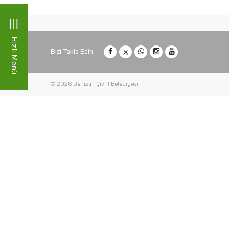
Hızlı Menü
Bizi Takip Edin
© 2026 Denizli | Çivril Belediyesi