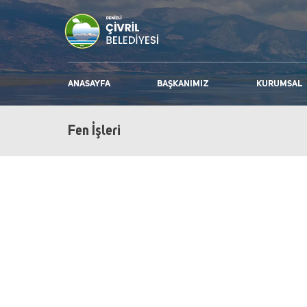
ANASAYFA
BAŞKANIMIZ
KURUMSAL
Fen İşleri