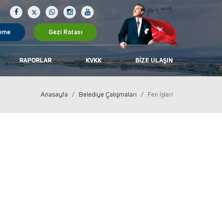
eme
Gezi Rotası
RAPORLAR
KVKK
BIZE ULAŞIN
Anasayfa
Belediye Çalışmaları
Fen İşleri