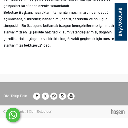
çalışanları tarafından özenle tamamlandı.
BAŞVURULAR
Belediye Başkanı, hazırlıkların tamamlanmasının ardından yaptığı
açıklamada, "Hıdırellez, baharın müjdecisi, bereketin ve bolluğun
simgesidir. Bu özel günü kutlamak isteyen hemşehrilerimiz için mesire
alanlarımızı en iyi şekilde hazırladık. Tüm vatandaşlarımızı, doğanın
güzelliklerini paylaşmak ve birlikte keyifli vakit geçirmek için mesire
alanlarımıza bekliyoruz" dedi.
Bizi Takip Edin
© 2026 Denizli | Çivril Belediyesi