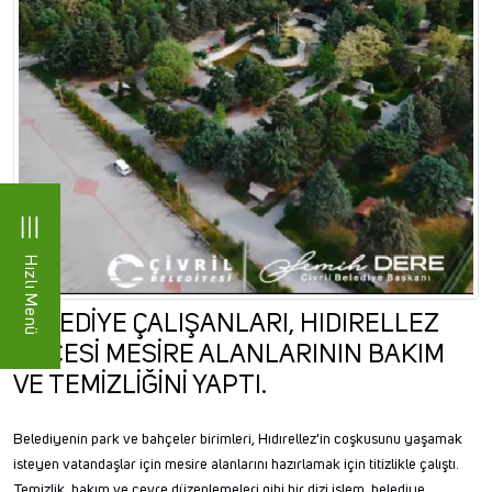
Hızlı Menü
BELEDİYE ÇALIŞANLARI, HIDIRELLEZ
ÖNCESİ MESİRE ALANLARININ BAKIM
VE TEMİZLİĞİNİ YAPTI.
Belediyenin park ve bahçeler birimleri, Hıdırellez'in coşkusunu yaşamak
isteyen vatandaşlar için mesire alanlarını hazırlamak için titizlikle çalıştı.
Temizlik, bakım ve çevre düzenlemeleri gibi bir dizi işlem, belediye