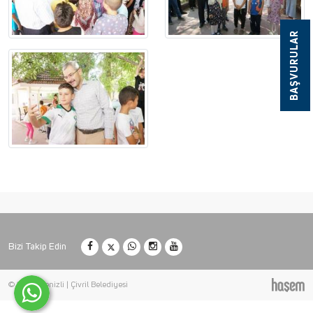
BAŞVURULAR
Bizi Takip Edin
© 2026 Denizli | Çivril Belediyesi