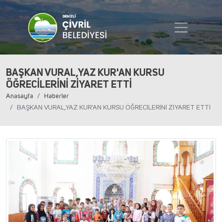
BAŞKAN VURAL,YAZ KUR'AN KURSU
ÖĞRECİLERİNİ ZİYARET ETTİ
Anasayfa
Haberler
BAŞKAN VURAL,YAZ KUR'AN KURSU ÖĞRECİLERİNİ ZİYARET ETTİ