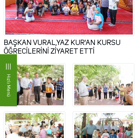
BAŞKAN VURAL,YAZ KUR'AN KURSU
ÖĞRECİLERİNİ ZİYARET ETTİ
Hızlı Menü