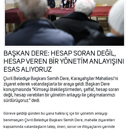
BAŞKAN DERE: HESAP SORAN DEĞİL,
HESAP VEREN BİR YÖNETİM ANLAYIŞINI
ESAS ALIYORUZ
Çivril Belediye Başkanı Semih Dere, Karayahşiler Mahallesi’ni
ziyaret ederek vatandaşlarla bir araya geldi. Başkan Dere
konuşmasında “Kimseyi ötekileştirmeden, şeffaf, hesap soran
değil, hesap verebilen bir yönetim anlayışı ile çalışmalarımızı
sürdürüyoruz.” dedi.
Göreve geldiği günden bu yana halkla iç içe bir yönetim anlayışı
benimseyen Çivril Belediye Başkanı Semih Dere, mahalle ziyaretleri
kapsamında vatandaşların talep, öneri, sorun ve ihtiyaçlarını yerinde