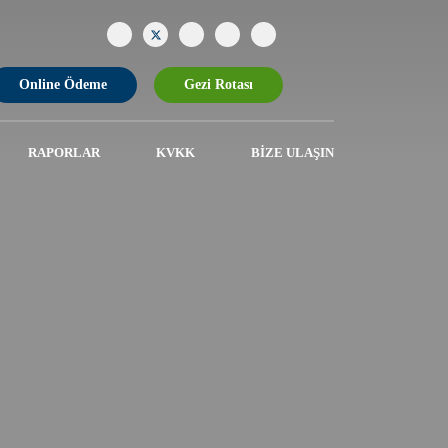
Online Ödeme
Gezi Rotası
RAPORLAR
KVKK
BIZE ULAŞIN