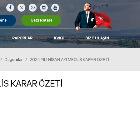
eme
Gezi Rotası
RAPORLAR
KVKK
BIZE ULAŞIN
Duyurular
2024 YILI NİSAN AYI MECLİS KARAR ÖZETİ
LİS KARAR ÖZETİ