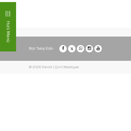
Hızlı Menü
Bizi Takip Edin
© 2026 Denizli | Çivril Belediyesi