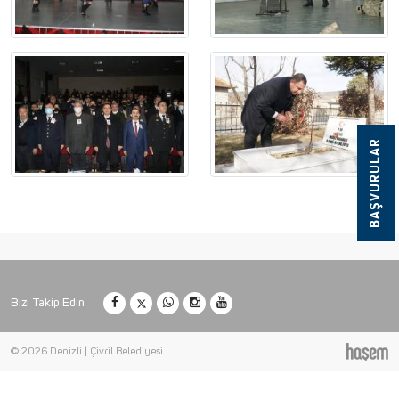
BAŞVURULAR
Bizi Takip Edin
© 2026 Denizli | Çivril Belediyesi