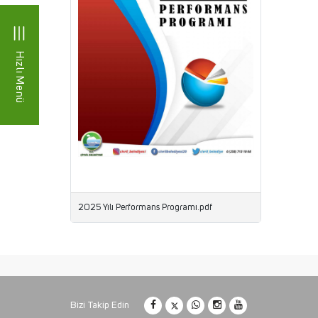
Hızlı Menü
2025 Yılı Performans Programı.pdf
Bizi Takip Edin