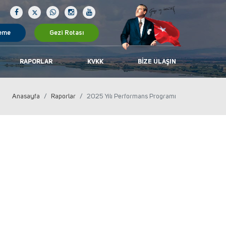
eme
Gezi Rotası
RAPORLAR
KVKK
BIZE ULAŞIN
Anasayfa
Raporlar
2025 Yılı Performans Programı