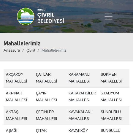
Mahallelerimiz
Anasayfa
Çivril
Mahallelerimiz
AKÇAKÖY
ÇATLAR
KARAMANLI
SÖKMEN
MAHALLESİ
MAHALLESİ
MAHALLESİ
MAHALLESİ
AKPINAR
ÇAYIR
KARAYAHŞİLER
STADYUM
MAHALLESİ
MAHALLESİ
MAHALLESİ
MAHALLESİ
AKTAŞ
ÇETİNLER
KAVAKALANI
SUNDURLU
MAHALLESİ
MAHALLESİ
MAHALLESİ
MAHALLESİ
AŞAĞI
ÇITAK
KAVAKKÖY
SÜNGÜLLÜ