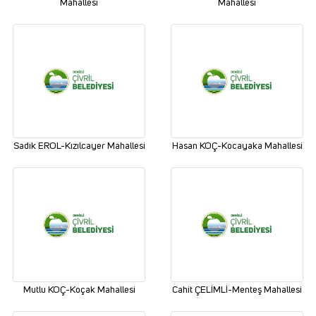
Mahallesi
Mahallesi
Sadık EROL-Kızılcayer Mahallesi
Hasan KOÇ-Kocayaka Mahallesi
Mutlu KOÇ-Koçak Mahallesi
Cahit ÇELİMLİ-Menteş Mahallesi