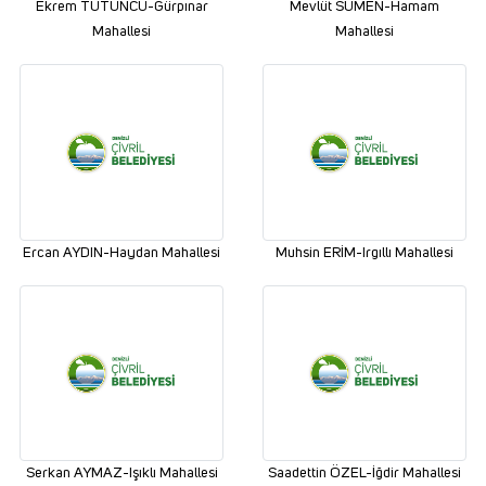
Ekrem TÜTÜNCÜ-Gürpınar
Mevlüt SÜMEN-Hamam
Mahallesi
Mahallesi
Ercan AYDIN-Haydan Mahallesi
Muhsin ERİM-Irgıllı Mahallesi
Serkan AYMAZ-Işıklı Mahallesi
Saadettin ÖZEL-İğdir Mahallesi