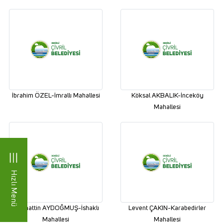
İbrahim ÖZEL-İmrallı Mahallesi
Köksal AKBALIK-İnceköy
Mahallesi
Hızlı Menü
Selahattin AYDOĞMUŞ-İshaklı
Levent ÇAKIN-Karabedirler
Mahallesi
Mahallesi