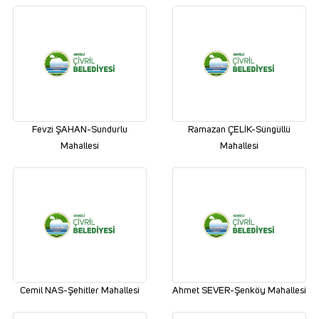
Fevzi ŞAHAN-Sundurlu
Ramazan ÇELİK-Süngüllü
Mahallesi
Mahallesi
Cemil NAS-Şehitler Mahallesi
Ahmet SEVER-Şenköy Mahallesi