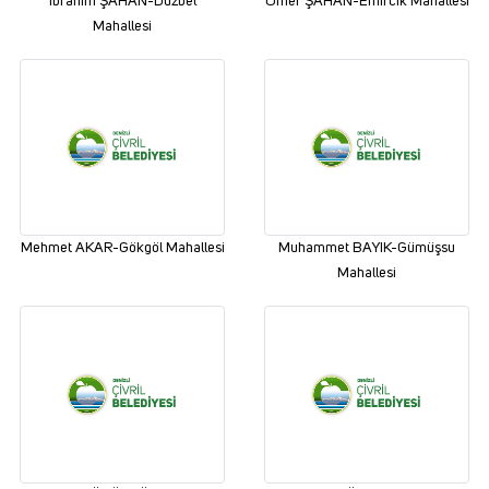
İbrahim ŞAHAN-Düzbel
Ömer ŞAHAN-Emircik Mahallesi
Mahallesi
Mehmet AKAR-Gökgöl Mahallesi
Muhammet BAYIK-Gümüşsu
Mahallesi