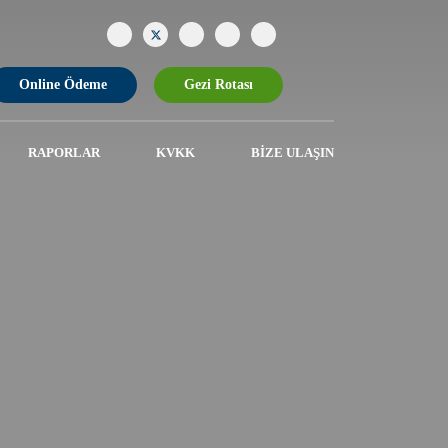
Online Ödeme
Gezi Rotası
RAPORLAR
KVKK
BIZE ULAŞIN