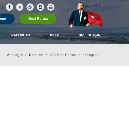
eme
Gezi Rotası
RAPORLAR
KVKK
BIZE ULAŞIN
Anasayfa
Raporlar
2025 Yılı Performans Programı