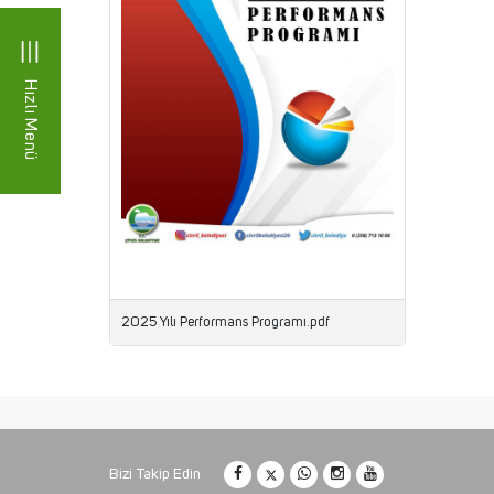
Hızlı Menü
2025 Yılı Performans Programı.pdf
Bizi Takip Edin