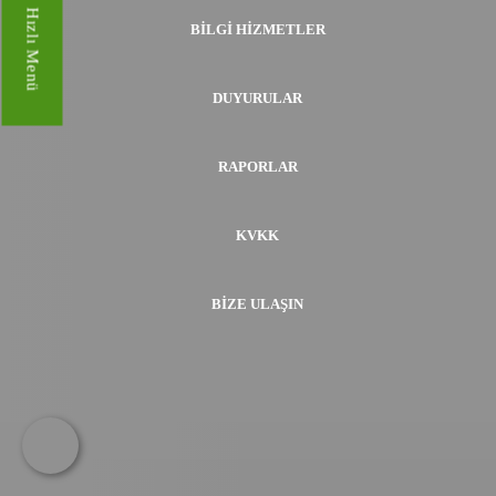
Hızlı Menü
BILGI HIZMETLER
DUYURULAR
RAPORLAR
KVKK
BIZE ULAŞIN