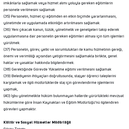
imkânlarla sağlamak veya hizmet alımı yoluyla gereken eğitimlerin
personele verilmesini sağlamak
(35) Personelin, hizmet içi eğitimden en etkin biçimde yararlanmasını,
yönetimde ve uygulamada etkinliğin artırılmasını sağlamak.
(36) Yeni çıkacak kanun, tüzük, yönetmelik ve genelgeleri takip ederek
uygulanmasına dair personelin gereken eğitimleri alması için tüm işlemleri
yürütmek.
(37) Personelin, görev, yetki ve sorumlulukları ile kamu hizmetinin gereği,
önemi ve verimliliği açısından yetiştirmesini sağlamakla birlikte, genel
haklar ve yasaklar hakkında bilgilendirmek.
(38) Gerektiğinde Görevde Yükselme eğitimi verilmesini sağlamak
(39) Belediyenin ihtiyaçları doğrultusunda, stajyer öğrenci taleplerini
karşılamak ve ilgili müdürlüklerde staj için görevlendirme işlemlerini
yapmak,
(40) İşbu yönetmelikte hüküm bulunmayan hallerde yürürlükteki mevzuat
hükümlerine göre İnsan Kaynakları ve Eğitim Müdürlüğü’nü ilgilendiren
görevleri yapmaktır.
Kültür ve Sosyal Hizmetler Müdürlüğü