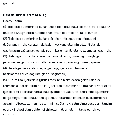
yapmak.
Destek Hizmetleri Müdürlüğü
Görev Tanımı
(1) Belediye birimlerince kullanılacak olan data hattı, elektrik, su, doğalgaz,
telefon sözleşmelerini yapmak ve fatura ödemelerini takip etmek,
(2) Belediye birimlerinin kullandığı telsiz ihtiyaçlarının taleplerini
değerlendirmek, karşılamak, bakım ve kontrollerinin düzenli olarak
yapılmasını sağlamak ve ilgili resmi kurumlar ile olan yazışmaları yapmak,
(3) Belediye hizmet binalarının iç temizliklerini, güvenliğini sağlayan
personel ve yardımcı hizmetli personelin organizasyonunu yapmak,
(4) Belediye personelinin öğle yemeği, içecek vb. hizmetlerin
hazırlanmasını ve dağıtım işlerini sağlamak,
(5) Kurum faaliyetlerinin yürütülmesi için birimlerden gelen talepler
referans alınarak, birimlerin ihtiyacı olan malzemelerin mal ve hizmet alımı
için gerekli doğrudan veya ihale işlemlerini yaparak, satın alma işlemlerini
gerçekleştirmek, onaylanan iş planları uyarınca istenilen özelliklerde ve
asgari maliyetle zamanında teminini sağlamak, satın alma dosyasını tanzim
ederek ihaleyi alan yüklenici şirketlerin ödemelerini takip etmek ve