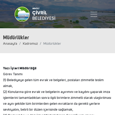
Müdürlükler
Anasayfa
Kadromuz
Müdürlükler
Yazı İşleri Müdürlüğü
Görev Tanımı
(1) Belediyeye gelen tüm evrak ve belgeleri, postaları zimmetle teslim
almak,
(2) Konularına göre evrak ve belgelerin ayırımını ve kaydını yaparak imza
işlemlerini tamamladıktan sonra ilgili birimlere zimmetli olarak ulaştırılması
ve aynı şekilde tüm birimlerden gelen evrakların da gerekli yerlere
sevkiyatını, belirli bir düzen içerisinde sağlamak,