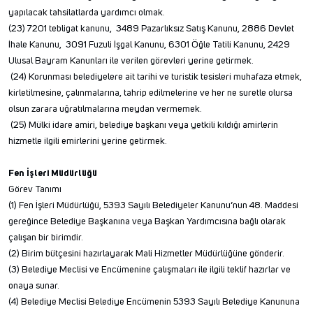
yapılacak tahsilatlarda yardımcı olmak.
(23) 7201 tebligat kanunu, 3489 Pazarlıksız Satış Kanunu, 2886 Devlet
İhale Kanunu, 3091 Fuzuli İşgal Kanunu, 6301 Öğle Tatili Kanunu, 2429
Ulusal Bayram Kanunları ile verilen görevleri yerine getirmek.
(24) Korunması belediyelere ait tarihi ve turistik tesisleri muhafaza etmek,
kirletilmesine, çalınmalarına, tahrip edilmelerine ve her ne suretle olursa
olsun zarara uğratılmalarına meydan vermemek.
(25) Mülki idare amiri, belediye başkanı veya yetkili kıldığı amirlerin
hizmetle ilgili emirlerini yerine getirmek.
Fen İşleri Müdürlüğü
Görev Tanımı
(1) Fen İşleri Müdürlüğü, 5393 Sayılı Belediyeler Kanunu’nun 48. Maddesi
gereğince Belediye Başkanına veya Başkan Yardımcısına bağlı olarak
çalışan bir birimdir.
(2) Birim bütçesini hazırlayarak Mali Hizmetler Müdürlüğüne gönderir.
(3) Belediye Meclisi ve Encümenine çalışmaları ile ilgili teklif hazırlar ve
onaya sunar.
(4) Belediye Meclisi Belediye Encümenin 5393 Sayılı Belediye Kanununa