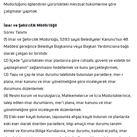
Müdürlüğünü ilgilendiren yürürlükteki mevzuat hükümlerine göre
çalışmalar yapmak.
İmar ve Şehircilik Müdürlüğü
Görev Tanımı
(1) İmar ve Şehircilik Müdürlüğü, 5393 sayılı Belediyeler Kanunu’nun 48.
Maddesi gereğince Belediye Başkanına veya Başkan Yardımcısına bağlı
olarak çalışan bir birimdir.
(2) İlçede “yürürlükteki imar planlarına göre ruhsatlı, güvenli ve estetik bir
yapılaşmanın” sağlanmasını hedeflemek ve bunu gerçekleştirmek,
(3) Tapu ve çap ile imar durumu talebinde bulunulan parsellere; mer-i
plana, imar kanunu ve imar yönetmeliğine göre inceleyerek imar
durumunu düzenlemek.
(4) Resmi kurum ve kuruluşlarca, Mahkemelerce ve İcra Müdürlüklerince,
talep edilen imar durumlarını, mer’i plana, imar kanunu ve imar
yönetmeliğine göre inceleyerek düzenlemek.
(5) Eski eser kaydı bulunan, tapusunda ahşap kaydı bulunan ve planlarda
eski eser olarak önerilen parsellere, bilgi amaçlı imar durumu tanzim
etmek ve Koruma Bölge Kurullarına, imar durumu, kadastral pafta, imar