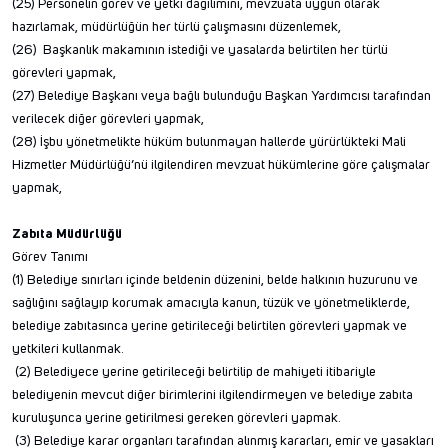
(25) Personelin görev ve yetki dağılımını, mevzuata uygun olarak
hazırlamak, müdürlüğün her türlü çalışmasını düzenlemek,
(26) Başkanlık makamının istediği ve yasalarda belirtilen her türlü
görevleri yapmak,
(27) Belediye Başkanı veya bağlı bulunduğu Başkan Yardımcısı tarafından
verilecek diğer görevleri yapmak,
(28) İşbu yönetmelikte hüküm bulunmayan hallerde yürürlükteki Mali
Hizmetler Müdürlüğü’nü ilgilendiren mevzuat hükümlerine göre çalışmalar
yapmak,
Zabıta Müdürlüğü
Görev Tanımı
(1) Belediye sınırları içinde beldenin düzenini, belde halkının huzurunu ve
sağlığını sağlayıp korumak amacıyla kanun, tüzük ve yönetmeliklerde,
belediye zabıtasınca yerine getirileceği belirtilen görevleri yapmak ve
yetkileri kullanmak.
(2) Belediyece yerine getirileceği belirtilip de mahiyeti itibariyle
belediyenin mevcut diğer birimlerini ilgilendirmeyen ve belediye zabıta
kuruluşunca yerine getirilmesi gereken görevleri yapmak.
(3) Belediye karar organları tarafından alınmış kararları, emir ve yasakları