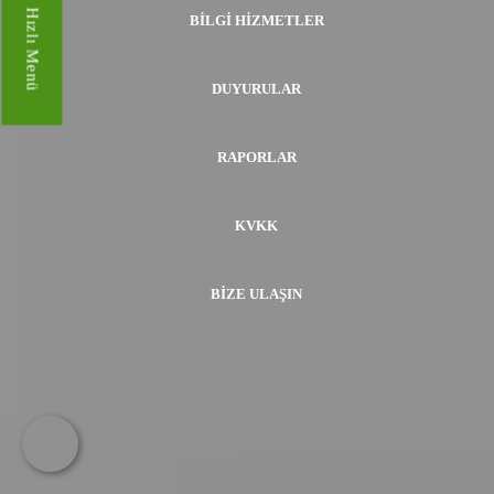
Hızlı Menü
BILGI HIZMETLER
DUYURULAR
RAPORLAR
KVKK
BIZE ULAŞIN