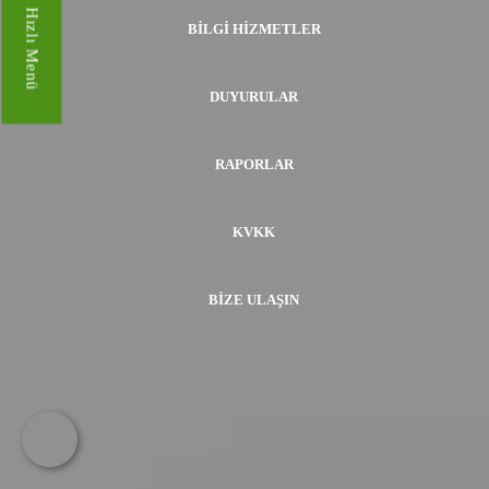
Hızlı Menü
BILGI HIZMETLER
DUYURULAR
RAPORLAR
KVKK
BIZE ULAŞIN