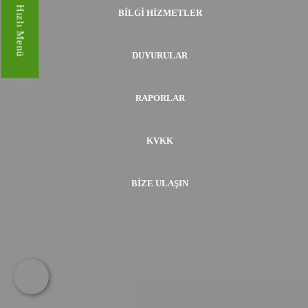
Hızlı Menü
BILGI HIZMETLER
DUYURULAR
RAPORLAR
KVKK
BIZE ULAŞIN