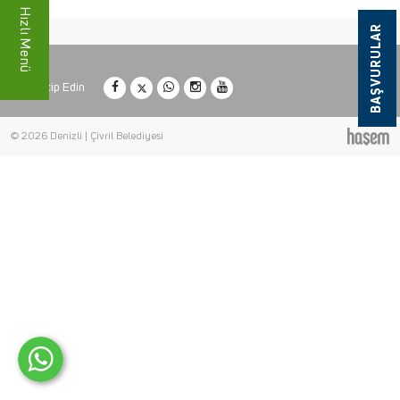
Hızlı Menü
BAŞVURULAR
Bizi Takip Edin
© 2026 Denizli | Çivril Belediyesi