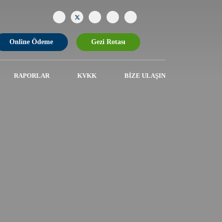
Online Ödeme
Gezi Rotası
RAPORLAR
KVKK
BIZE ULAŞIN