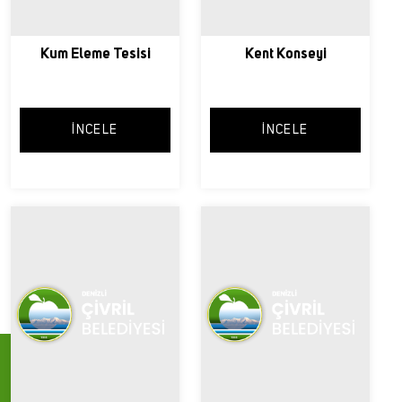
Kum Eleme Tesisi
Kent Konseyi
İNCELE
İNCELE