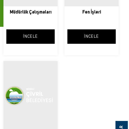
Hızlı Menü
Müdürlük Çalışmaları
Fen İşleri
İNCELE
İNCELE