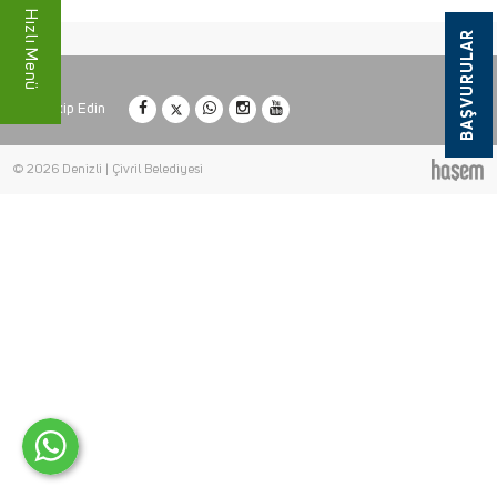
Hızlı Menü
BAŞVURULAR
Bizi Takip Edin
© 2026 Denizli | Çivril Belediyesi