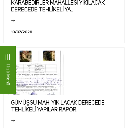
KARABEDİRLER MAHALLESİ YIKILACAK
DERECEDE TEHLİKELİ YA..
10/07/2026
Hızlı Menü
GÜMÜŞSU MAH. YIKILACAK DERECEDE
TEHLİKELİ YAPILAR RAPOR..