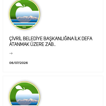
ÇİVRİL BELEDİYE BAŞKANLIĞINA İLK DEFA
ATANMAK ÜZERE ZAB..
06/07/2026