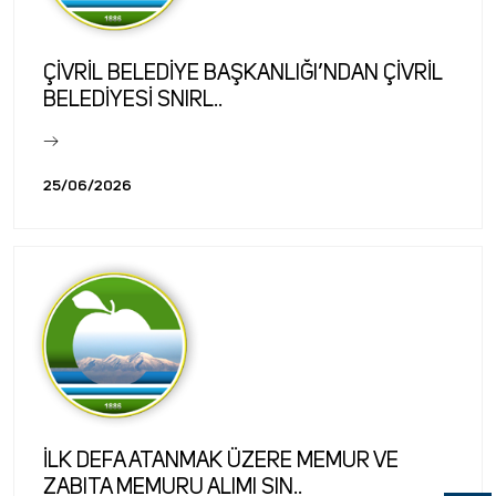
ÇİVRİL BELEDİYE BAŞKANLIĞI’NDAN ÇİVRİL
BELEDİYESİ SNIRL..
25/06/2026
İLK DEFA ATANMAK ÜZERE MEMUR VE
ZABITA MEMURU ALIMI SIN..