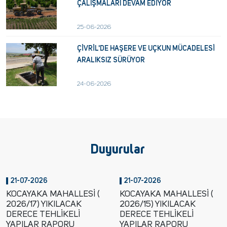
ÇALIŞMALARI DEVAM EDİYOR
25-06-2026
ÇİVRİL'DE HAŞERE VE UÇKUN MÜCADELESİ
ARALIKSIZ SÜRÜYOR
24-06-2026
Duyurular
21-07-2026
21-07-2026
KOCAYAKA MAHALLESİ (
KOCAYAKA MAHALLESİ (
2026/17) YIKILACAK
2026/15) YIKILACAK
DERECE TEHLİKELİ
DERECE TEHLİKELİ
YAPILAR RAPORU
YAPILAR RAPORU