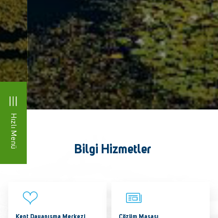
Hızlı Menü
Bilgi Hizmetler
Kent Dayanışma Merkezi
Çözüm Masası