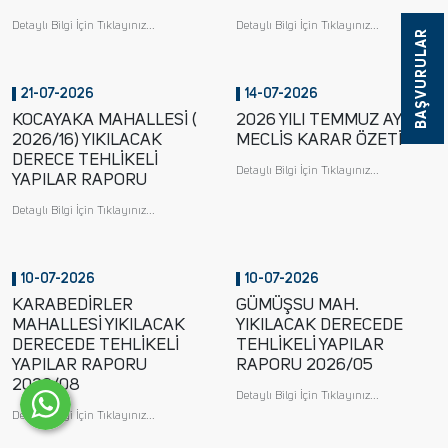
Detaylı Bilgi İçin Tıklayınız...
Detaylı Bilgi İçin Tıklayınız...
BAŞVURULAR
21-07-2026
14-07-2026
KOCAYAKA MAHALLESİ (
2026 YILI TEMMUZ AYI
2026/16) YIKILACAK
MECLİS KARAR ÖZETİ
DERECE TEHLİKELİ
Detaylı Bilgi İçin Tıklayınız...
YAPILAR RAPORU
Detaylı Bilgi İçin Tıklayınız...
10-07-2026
10-07-2026
KARABEDİRLER
GÜMÜŞSU MAH.
MAHALLESİ YIKILACAK
YIKILACAK DERECEDE
DERECEDE TEHLİKELİ
TEHLİKELİ YAPILAR
YAPILAR RAPORU
RAPORU 2026/05
2026/08
Detaylı Bilgi İçin Tıklayınız...
Detaylı Bilgi İçin Tıklayınız...